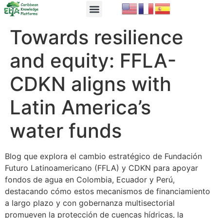
EbA Module
EbA in Practice
Towards resilience
and equity: FFLA-
CDKN aligns with
Latin America’s
water funds
Blog que explora el cambio estratégico de Fundación
Futuro Latinoamericano (FFLA) y CDKN para apoyar
fondos de agua en Colombia, Ecuador y Perú,
destacando cómo estos mecanismos de financiamiento
a largo plazo y con gobernanza multisectorial
promueven la protección de cuencas hídricas, la