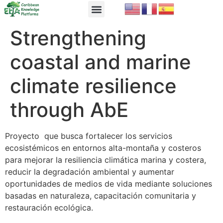
EbA Module
EbA in Practice
Strengthening
coastal and marine
climate resilience
through AbE
Proyecto que busca fortalecer los servicios
ecosistémicos en entornos alta-montaña y costeros
para mejorar la resiliencia climática marina y costera,
reducir la degradación ambiental y aumentar
oportunidades de medios de vida mediante soluciones
basadas en naturaleza, capacitación comunitaria y
restauración ecológica.