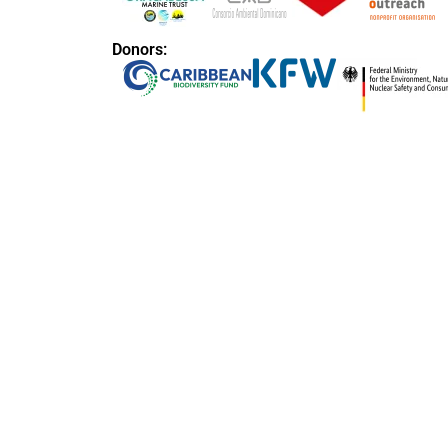
Donors: