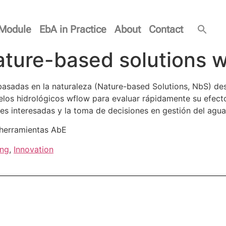
Module
EbA in Practice
About
Contact
ature-based solutions w
basadas en la naturaleza (Nature-based Solutions, NbS) de
elos hidrológicos wflow para evaluar rápidamente su efect
es interesadas y la toma de decisiones en gestión del agua
 herramientas AbE
ing
,
Innovation