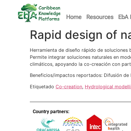
Home
Resources
EbA 
Rapid design of n
Herramienta de diseño rápido de soluciones 
Permite integrar soluciones naturales en mod
climáticos, apoyando la co-creación con part
Beneficios/impactos reportados: Difusión de
Etiquetado
Co-creation
,
Hydrological modell
Country partners: