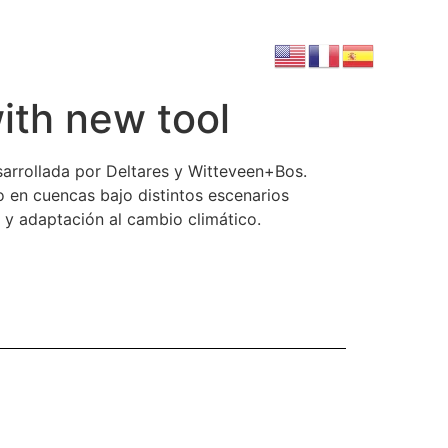
ith new tool
sarrollada por Deltares y Witteveen+Bos.
o en cuencas bajo distintos escenarios
 y adaptación al cambio climático.