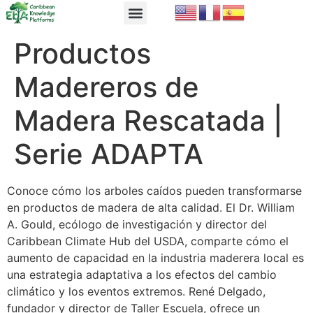
EbA Module
EbA in Practice
Productos
Madereros de
Madera Rescatada |
Serie ADAPTA
Conoce cómo los arboles caídos pueden transformarse
en productos de madera de alta calidad. El Dr. William
A. Gould, ecólogo de investigación y director del
Caribbean Climate Hub del USDA, comparte cómo el
aumento de capacidad en la industria maderera local es
una estrategia adaptativa a los efectos del cambio
climático y los eventos extremos. René Delgado,
fundador y director de Taller Escuela, ofrece un