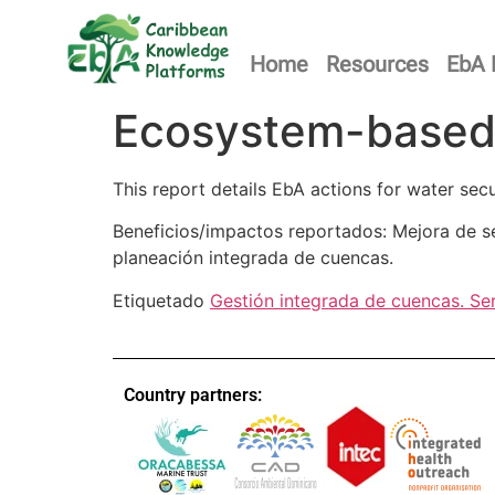
Home
Resources
EbA 
Ecosystem-based 
This report details EbA actions for water sec
Beneficios/impactos reportados: Mejora de se
planeación integrada de cuencas.
Etiquetado
Gestión integrada de cuencas. Se
Country partners: