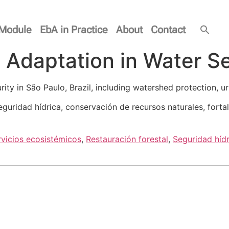
Module
EbA in Practice
About
Contact
Adaptation in Water Se
urity in São Paulo, Brazil, including watershed protection, 
guridad hídrica, conservación de recursos naturales, forta
rvicios ecosistémicos
,
Restauración forestal
,
Seguridad hídr