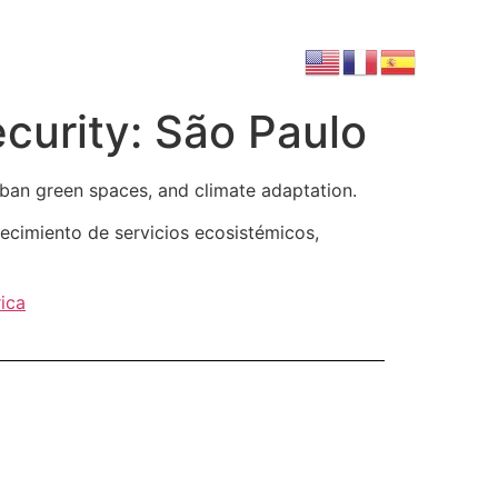
curity: São Paulo
urban green spaces, and climate adaptation.
lecimiento de servicios ecosistémicos,
ica