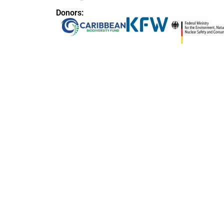
Donors: