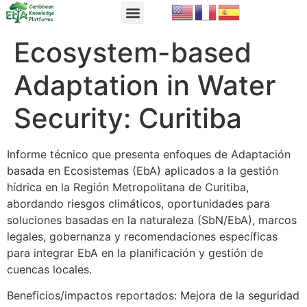
EbA Module
EbA in Practice
Ecosystem-based
Adaptation in Water
Security: Curitiba
Informe técnico que presenta enfoques de Adaptación
basada en Ecosistemas (EbA) aplicados a la gestión
hídrica en la Región Metropolitana de Curitiba,
abordando riesgos climáticos, oportunidades para
soluciones basadas en la naturaleza (SbN/EbA), marcos
legales, gobernanza y recomendaciones específicas
para integrar EbA en la planificación y gestión de
cuencas locales.
Beneficios/impactos reportados: Mejora de la seguridad