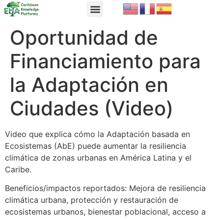
EbA Module
EbA in Practice
Oportunidad de
Financiamiento para
la Adaptación en
Ciudades (Video)
Video que explica cómo la Adaptación basada en
Ecosistemas (AbE) puede aumentar la resiliencia
climática de zonas urbanas en América Latina y el
Caribe.
Beneficios/impactos reportados: Mejora de resiliencia
climática urbana, protección y restauración de
ecosistemas urbanos, bienestar poblacional, acceso a