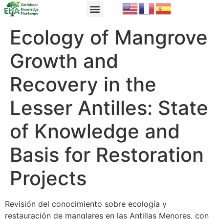
EbA Module
EbA in Practice
Ecology of Mangrove
Growth and
Recovery in the
Lesser Antilles: State
of Knowledge and
Basis for Restoration
Projects
Revisión del conocimiento sobre ecología y
restauración de manglares en las Antillas Menores, con