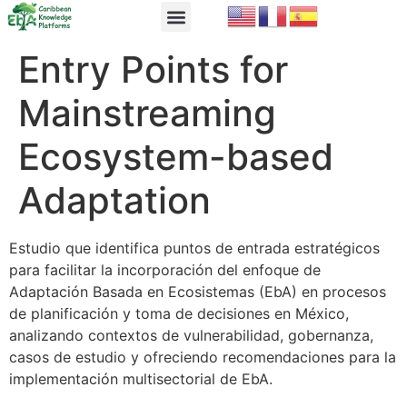
EbA Module
EbA in Practice
Entry Points for
Mainstreaming
Ecosystem-based
Adaptation
Estudio que identifica puntos de entrada estratégicos
para facilitar la incorporación del enfoque de
Adaptación Basada en Ecosistemas (EbA) en procesos
de planificación y toma de decisiones en México,
analizando contextos de vulnerabilidad, gobernanza,
casos de estudio y ofreciendo recomendaciones para la
implementación multisectorial de EbA.