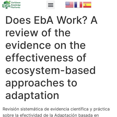
EbA Module
EbA in Practice
Does EbA Work? A
review of the
evidence on the
effectiveness of
ecosystem-based
approaches to
adaptation
Revisión sistemática de evidencia científica y práctica
sobre la efectividad de la Adaptación basada en