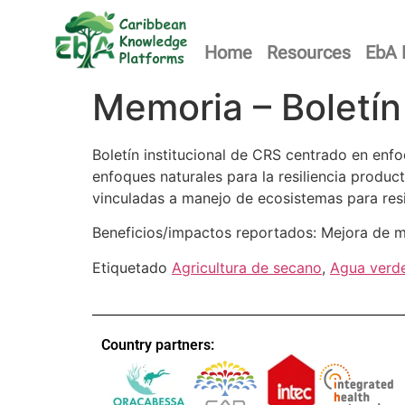
Home
Resources
EbA 
Memoria – Boletín 
Boletín institucional de CRS centrado en enfo
enfoques naturales para la resiliencia produc
vinculadas a manejo de ecosistemas para resil
Beneficios/impactos reportados: Mejora de ma
Etiquetado
Agricultura de secano
,
Agua verd
Country partners: