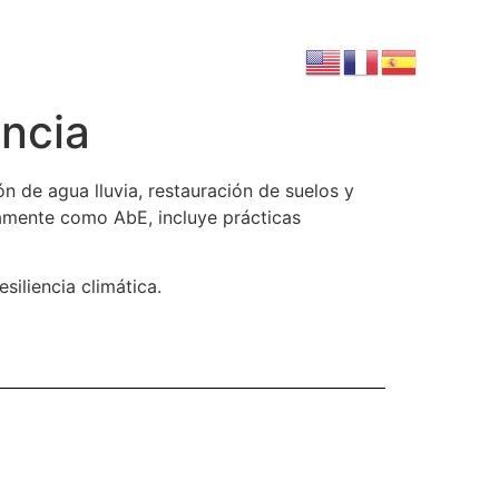
encia
n de agua lluvia, restauración de suelos y
itamente como AbE, incluye prácticas
iliencia climática.