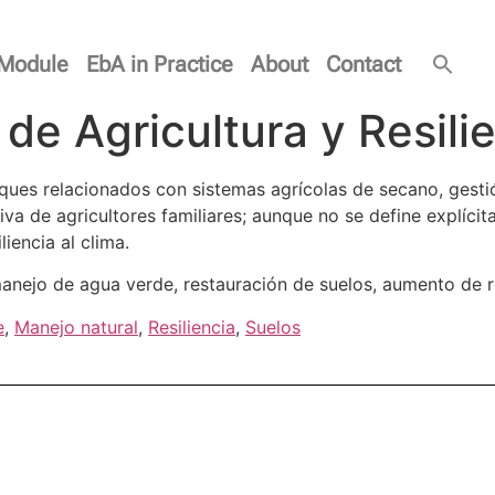
Module
EbA in Practice
About
Contact
de Agricultura y Resili
ques relacionados con sistemas agrícolas de secano, gestió
tiva de agricultores familiares; aunque no se define explíc
iencia al clima.
nejo de agua verde, restauración de suelos, aumento de res
e
,
Manejo natural
,
Resiliencia
,
Suelos