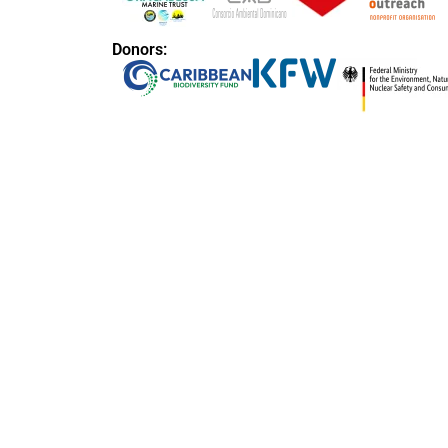
Donors: