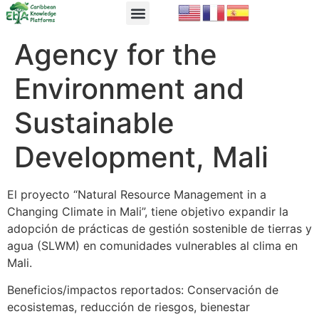
EbA Module
EbA in Practice
Agency for the
Environment and
Sustainable
Development, Mali
El proyecto “Natural Resource Management in a
Changing Climate in Mali”, tiene objetivo expandir la
adopción de prácticas de gestión sostenible de tierras y
agua (SLWM) en comunidades vulnerables al clima en
Mali.
Beneficios/impactos reportados: Conservación de
ecosistemas, reducción de riesgos, bienestar