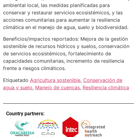
ambiental local, las medidas planificadas para
conservar y restaurar servicios ecosistémicos, y las
acciones comunitarias para aumentar la resiliencia
climática en el manejo de agua, suelo y biodiversidad.
Beneficios/impactos reportados: Mejora de la gestión
sostenible de recursos hídricos y suelos, conservación
de servicios ecosistémicos, fortalecimiento de
capacidades comunitarias, incremento de resiliencia
frente a riesgos climáticos.
Etiquetado
Agricultura sostenible
,
Conservación de
agua y suelo
,
Manejo de cuencas
,
Resiliencia climática
Country partners: