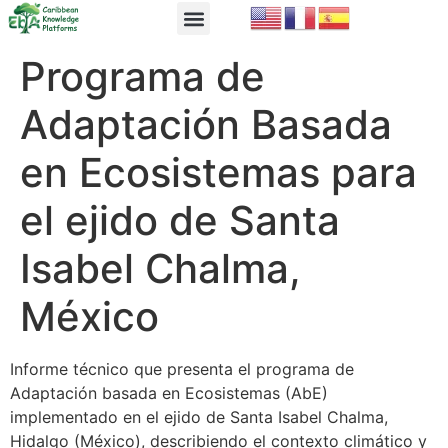
EbA Module
EbA in Practice
Programa de
Adaptación Basada
en Ecosistemas para
el ejido de Santa
Isabel Chalma,
México
Informe técnico que presenta el programa de
Adaptación basada en Ecosistemas (AbE)
implementado en el ejido de Santa Isabel Chalma,
Hidalgo (México), describiendo el contexto climático y