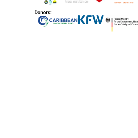
Donors: