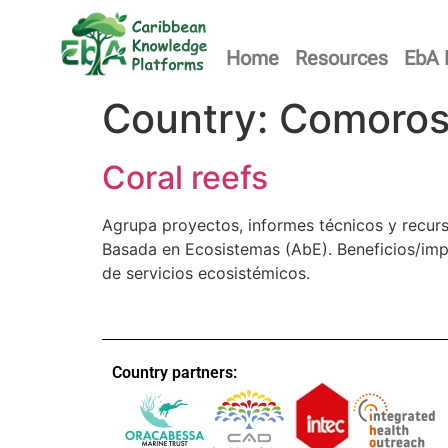
Home
Resources
EbA 
Country:
Comoro
Coral reefs
Agrupa proyectos, informes técnicos y recur
Basada en Ecosistemas (AbE). Beneficios/impa
de servicios ecosistémicos.
Country partners: