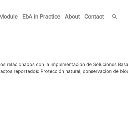
Module
EbA in Practice
About
Contact
s
sos relacionados con la implementación de Soluciones Bas
ctos reportados: Protección natural, conservación de biodi