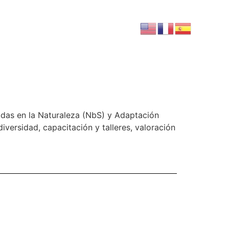
adas en la Naturaleza (NbS) y Adaptación
versidad, capacitación y talleres, valoración