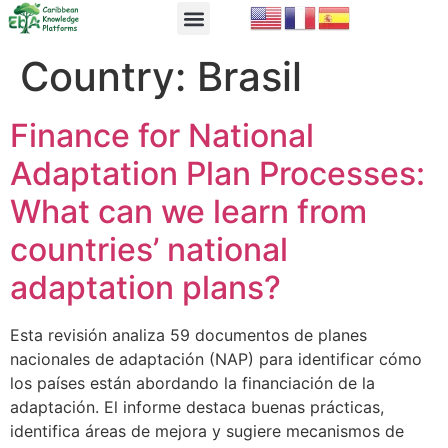
EbA Module
EbA in Practice
Country:
Brasil
Finance for National
Adaptation Plan Processes:
What can we learn from
countries’ national
adaptation plans?
Esta revisión analiza 59 documentos de planes
nacionales de adaptación (NAP) para identificar cómo
los países están abordando la financiación de la
adaptación. El informe destaca buenas prácticas,
identifica áreas de mejora y sugiere mecanismos de