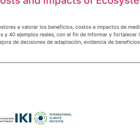
 Costs and Impacts of Ecosys
estores a valorar los beneficios, costos e impactos de me
y 40 ejemplos reales, con el fin de informar y fortalecer
ejora de decisiones de adaptación, evidencia de beneficios