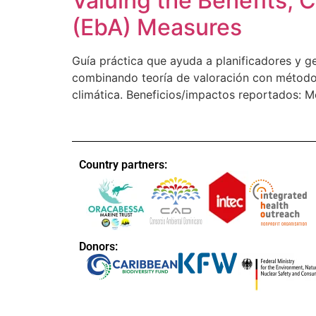
Valuing the Benefits,
(EbA) Measures
Guía práctica que ayuda a planificadores y g
combinando teoría de valoración con métodos 
climática. Beneficios/impactos reportados: M
Country partners:
Donors: