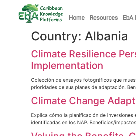
Home
Resources
EbA 
Country:
Albania
Climate Resilience Per
Implementation
Colección de ensayos fotográficos que mues
prioridades de sus planes de adaptación. Bene
Climate Change Adapta
Explica cómo la planificación de inversiones
identificadas en los NAP. Beneficios/impacto