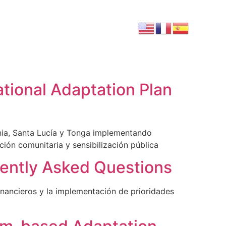
tional Adaptation Plan
nia, Santa Lucía y Tonga implementando
ción comunitaria y sensibilización pública
uently Asked Questions
inancieros y la implementación de prioridades