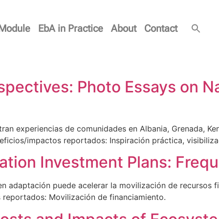
Module
EbA in Practice
About
Contact
spectives: Photo Essays on Na
tran experiencias de comunidades en Albania, Grenada, Ke
ficios/impactos reportados: Inspiración práctica, visibiliza
tion Investment Plans: Freq
 en adaptación puede acelerar la movilización de recursos f
s reportados: Movilización de financiamiento.